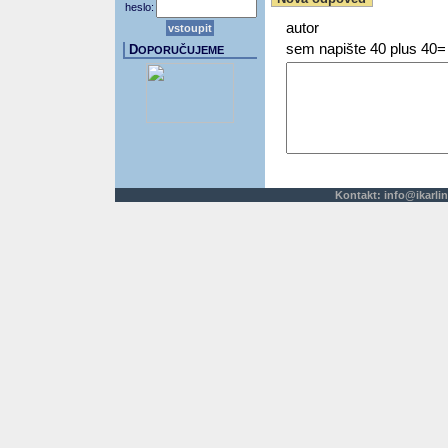
heslo:
autor
sem napište 40 plus 40=
D
OPORUČUJEME
Kontakt:
info@ikarlin