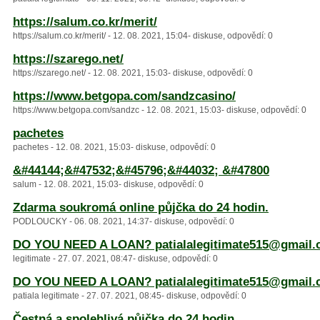
https://salum.co.kr/merit/
https://salum.co.kr/merit/ - 12. 08. 2021, 15:04- diskuse, odpovědí: 0
https://szarego.net/
https://szarego.net/ - 12. 08. 2021, 15:03- diskuse, odpovědí: 0
https://www.betgopa.com/sandzcasino/
https://www.betgopa.com/sandzc - 12. 08. 2021, 15:03- diskuse, odpovědí: 0
pachetes
pachetes - 12. 08. 2021, 15:03- diskuse, odpovědí: 0
&#44144;&#47532;&#45796;&#44032; &#47800
salum - 12. 08. 2021, 15:03- diskuse, odpovědí: 0
Zdarma soukromá online půjčka do 24 hodin.
PODLOUCKY - 06. 08. 2021, 14:37- diskuse, odpovědí: 0
DO YOU NEED A LOAN? patialalegitimate515@gmail
legitimate - 27. 07. 2021, 08:47- diskuse, odpovědí: 0
DO YOU NEED A LOAN? patialalegitimate515@gmail
patiala legitimate - 27. 07. 2021, 08:45- diskuse, odpovědí: 0
Čestná a spolehlivá půjčka do 24 hodin