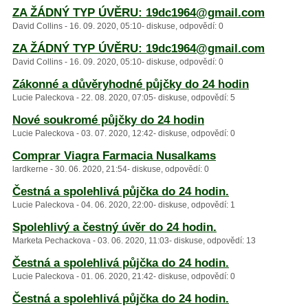
ZA ŽÁDNÝ TYP ÚVĚRU: 19dc1964@gmail.com
David Collins - 16. 09. 2020, 05:10- diskuse, odpovědí: 0
ZA ŽÁDNÝ TYP ÚVĚRU: 19dc1964@gmail.com
David Collins - 16. 09. 2020, 05:10- diskuse, odpovědí: 0
Zákonné a důvěryhodné půjčky do 24 hodin
Lucie Paleckova - 22. 08. 2020, 07:05- diskuse, odpovědí: 5
Nové soukromé půjčky do 24 hodin
Lucie Paleckova - 03. 07. 2020, 12:42- diskuse, odpovědí: 0
Comprar Viagra Farmacia Nusalkams
lardkerne - 30. 06. 2020, 21:54- diskuse, odpovědí: 0
Čestná a spolehlivá půjčka do 24 hodin.
Lucie Paleckova - 04. 06. 2020, 22:00- diskuse, odpovědí: 1
Spolehlivý a čestný úvěr do 24 hodin.
Marketa Pechackova - 03. 06. 2020, 11:03- diskuse, odpovědí: 13
Čestná a spolehlivá půjčka do 24 hodin.
Lucie Paleckova - 01. 06. 2020, 21:42- diskuse, odpovědí: 0
Čestná a spolehlivá půjčka do 24 hodin.