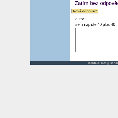
Zatím bez odpověd
Nová odpověď
autor
sem napište 40 plus 40=
Kontakt:
info@ikarlin