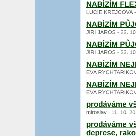
NABÍZÍM FLE
LUCIE KREJCOVA - 24
NABÍZÍM PŮJ
JIRI JAROS - 22. 10
NABÍZÍM PŮJ
JIRI JAROS - 22. 10
NABÍZÍM NE
EVA RYCHTARIKOVA -
NABÍZÍM NE
EVA RYCHTARIKOVA -
prodáváme vš
miroslav - 11. 10. 2
prodáváme vše
deprese, rak