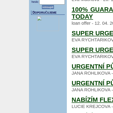
heslo:
100% GUARA
D
OPORUČUJEME
TODAY
loan offer - 12. 04.
SUPER URGE
EVA RYCHTARIKOVA -
SUPER URGE
EVA RYCHTARIKOVA -
URGENTNÍ P
JANA ROHLIKOVA - 26
URGENTNÍ P
JANA ROHLIKOVA - 26
NABÍZÍM FLE
LUCIE KREJCOVA - 24