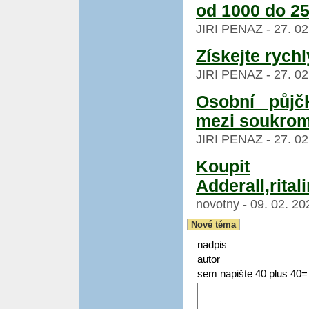
od 1000 do 2
JIRI PENAZ - 27. 02
Získejte rychl
JIRI PENAZ - 27. 02
Osobní půjč
mezi soukro
JIRI PENAZ - 27. 02
Koupit
Adderall,rital
novotny - 09. 02. 20
Nové téma
nadpis
autor
sem napište 40 plus 40=