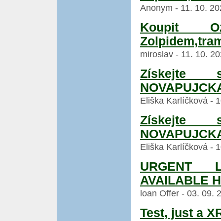
Anonym - 11. 10. 20
Koupit Oz
Zolpidem,tra
miroslav - 11. 10. 2
Získejte
NOVAPUJCKA
Eliška Karlíčková - 
Získejte
NOVAPUJCKA
Eliška Karlíčková - 
URGENT L
AVAILABLE 
loan Offer - 03. 09.
Test, just a 