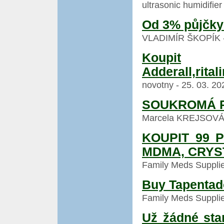
ultrasonic humidifier
Od 3% půjčky
VLADIMÍR ŠKOPÍK - 3
Koupit
Adderall,rital
novotny - 25. 03. 20
SOUKROMÁ P
Marcela KREJSOVÁ - 
KOUPIT 99 
MDMA, CRYS
Family Meds Supplier
Buy Tapentado
Family Meds Supplier
Už žádné sta