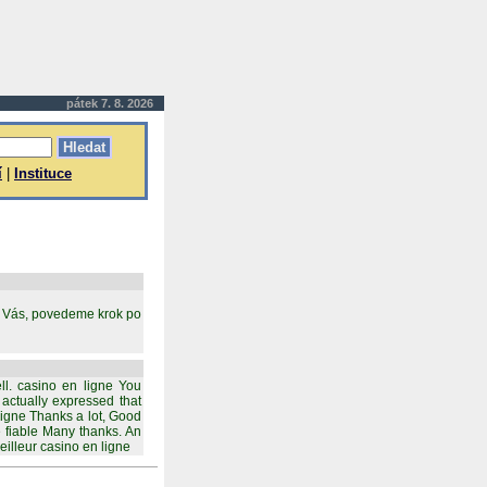
pátek 7. 8. 2026
í
|
Instituce
e Vás, povedeme krok po
ell. casino en ligne You
 actually expressed that
ligne Thanks a lot, Good
e fiable Many thanks. An
eilleur casino en ligne