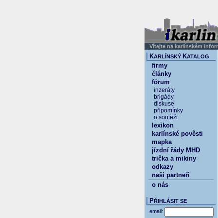
Vítejte na karlínském info
K
K
ARLÍNSKÝ
ATALOG
firmy
články
fórum
inzeráty
brigády
diskuse
připomínky
o soutěži
lexikon
karlínské pověsti
mapka
jízdní řády MHD
trička a mikiny
odkazy
naši partneři
o nás
P
ŘIHLÁSIT SE
email: