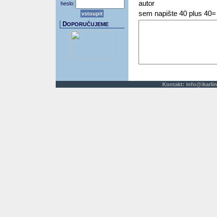
autor
heslo:
sem napište 40 plus 40=
D
OPORUČUJEME
Kontakt:
info@ikarlin