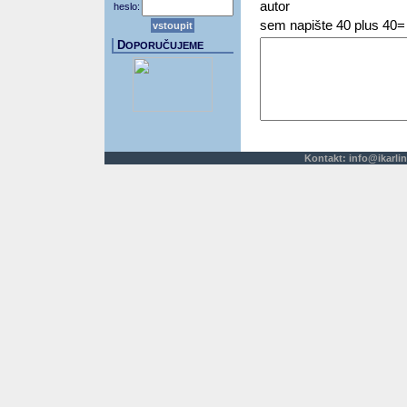
autor
heslo:
sem napište 40 plus 40=
D
OPORUČUJEME
Kontakt:
info@ikarlin