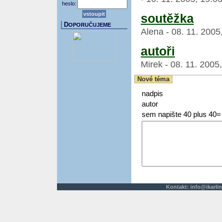
heslo:
soutěžka
D
OPORUČUJEME
Alena - 08. 11. 2005
autoři
Mirek - 08. 11. 2005
Nové téma
nadpis
autor
sem napište 40 plus 40=
Kontakt:
info@ikarlin