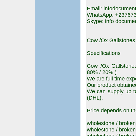
Email: infodocume
WhatsApp: +23767
Skype: info docume
Cow /Ox Gallstones
Specifications
Cow /Ox Gallstones 
80% / 20% )
We are full time expo
Our product obtained
We can supply up to
(DHL).
Price depends on the
wholestone / broken
wholestone / broken